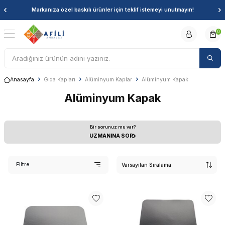
Markanıza özel baskılı ürünler için teklif istemeyi unutmayın!
0
Anasayfa
Gıda Kapları
Alüminyum Kaplar
Alüminyum Kapak
Alüminyum Kapak
Bir sorunuz mu var?
UZMANINA SOR
Filtre