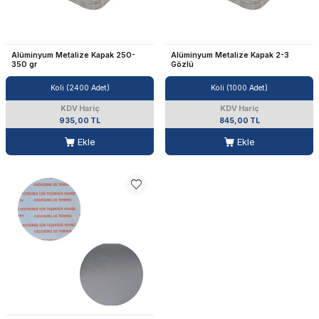
Alüminyum Metalize Kapak 250-
Alüminyum Metalize Kapak 2-3
350 gr
Gözlü
Koli (2400 Adet)
Koli (1000 Adet)
KDV Hariç
KDV Hariç
935,00 TL
845,00 TL
Ekle
Ekle