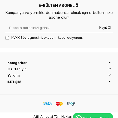
E-BÜLTEN ABONELIĞI
Kampanya ve yeniliklerden haberdar olmak için e-bültenimize
abone olun!
Kayıt Ol
KVKK Sözleşmesi'ni
, okudum, kabul ediyorum.
Kategoriler
Bizi Tanıyın
Yardım
İLETİŞİM
Afili Ambalaj Tüm Hakları Saklıdır