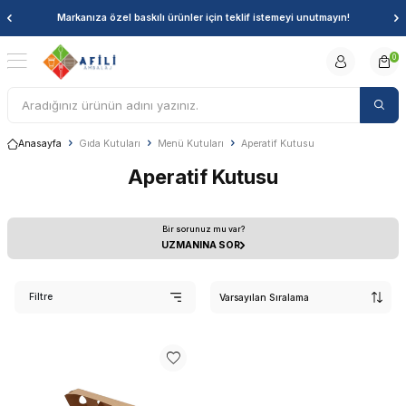
Markanıza özel baskılı ürünler için teklif istemeyi unutmayın!
0
Anasayfa
Gıda Kutuları
Menü Kutuları
Aperatif Kutusu
Aperatif Kutusu
Bir sorunuz mu var?
UZMANINA SOR
Filtre