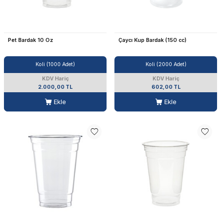
Pet Bardak 10 Oz
Çaycı Kup Bardak (150 cc)
Koli (1000 Adet)
Koli (2000 Adet)
KDV Hariç
KDV Hariç
2.000,00 TL
602,00 TL
Ekle
Ekle