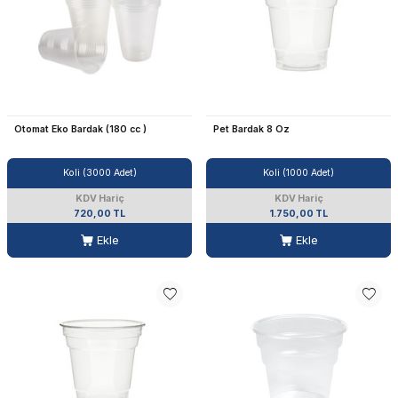
Otomat Eko Bardak (180 cc )
Pet Bardak 8 Oz
Koli (3000 Adet)
Koli (1000 Adet)
KDV Hariç
KDV Hariç
720,00 TL
1.750,00 TL
Ekle
Ekle