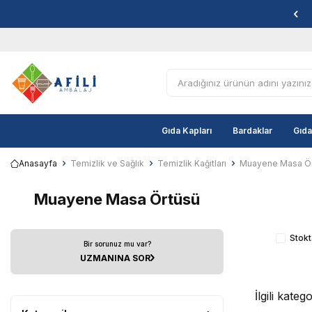
Gıda Kapları
Bardaklar
Gıda
Anasayfa
Temizlik ve Sağlık
Temizlik Kağıtları
Muayene Masa Ö
Muayene Masa Örtüsü
Stokt
Bir sorunuz mu var?
UZMANINA SOR
İlgili kate