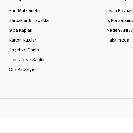
Sarf Malzemeler
İnsan Kaynakl
Bardaklar & Tabaklar
İş Konseptimi
Gıda Kapları
Neden Afili A
Karton Kutular
Hakkımızda
Poşet ve Çanta
Temizlik ve Sağlık
Ofis Kırtasiye