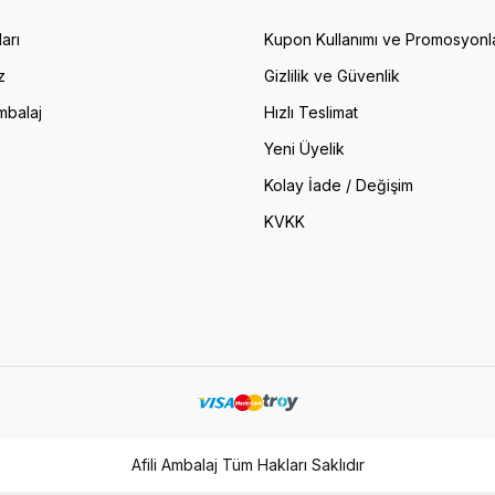
arı
Kupon Kullanımı ve Promosyonl
z
Gizlilik ve Güvenlik
mbalaj
Hızlı Teslimat
Yeni Üyelik
Kolay İade / Değişim
KVKK
Afili Ambalaj Tüm Hakları Saklıdır