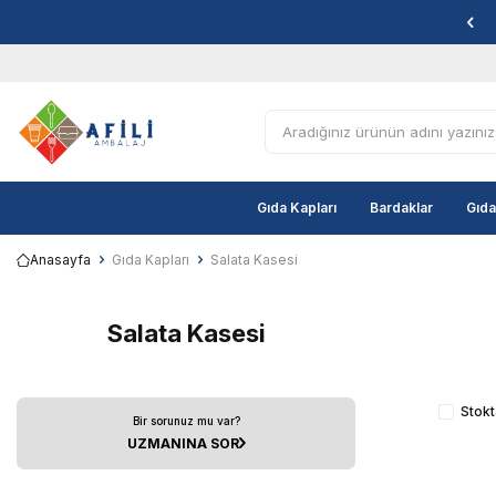
Gıda Kapları
Bardaklar
Gıda
Anasayfa
Gıda Kapları
Salata Kasesi
Salata Kasesi
Stokt
Bir sorunuz mu var?
UZMANINA SOR