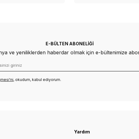
E-BÜLTEN ABONELIĞI
a ve yeniliklerden haberdar olmak için e-bültenimize abo
mesi'ni
, okudum, kabul ediyorum.
Yardım