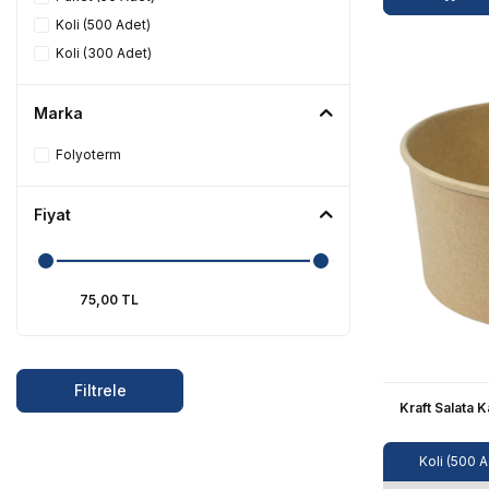
Koli (500 Adet)
Koli (300 Adet)
Marka
Folyoterm
Fiyat
Filtrele
Kraft Salata 
Koli (500 A