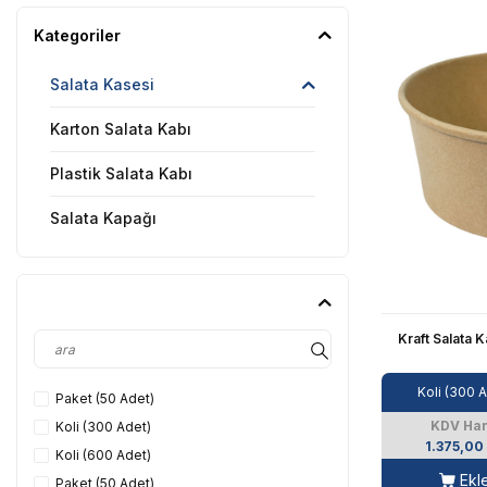
Kategoriler
Salata Kasesi
Karton Salata Kabı
Plastik Salata Kabı
Salata Kapağı
Kraft Salata 
Koli (300 
Paket (50 Adet)
KDV Har
Koli (300 Adet)
1.375,00
Koli (600 Adet)
Ekl
Paket (50 Adet)