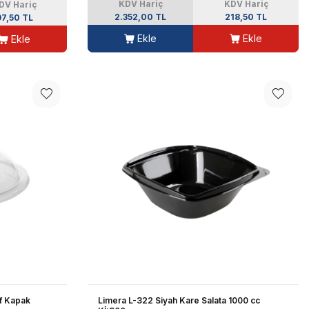
KDV Hariç
KDV Hariç
DV Hariç
2.352,00 TL
218,50 TL
97,50 TL
Ekle
Ekle
Ekle
af Kapak
Limera L-322 Siyah Kare Salata 1000 cc