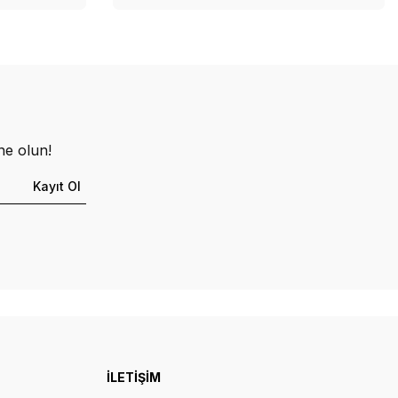
ne olun!
Kayıt Ol
İLETİŞİM