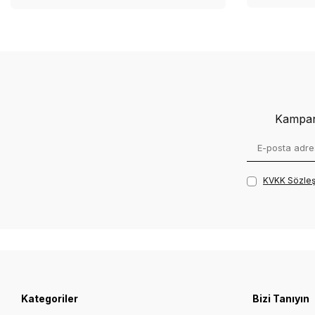
Kampany
KVKK Sözleş
Kategoriler
Bizi Tanıyın