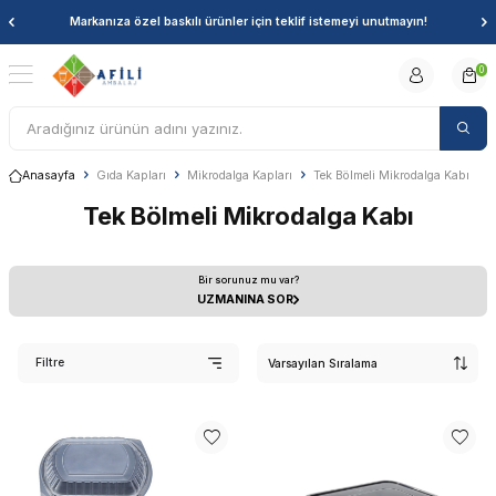
Markanıza özel baskılı ürünler için teklif istemeyi unutmayın!
0
Anasayfa
Gıda Kapları
Mikrodalga Kapları
Tek Bölmeli Mikrodalga Kabı
Tek Bölmeli Mikrodalga Kabı
Bir sorunuz mu var?
UZMANINA SOR
Filtre