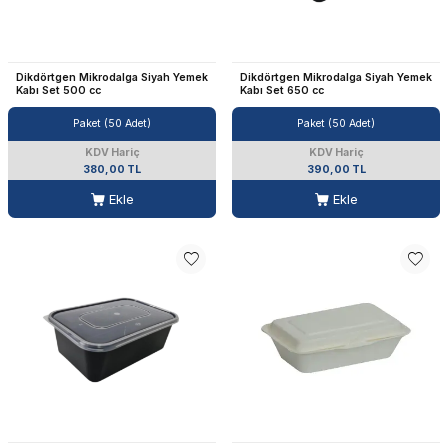
Dikdörtgen Mikrodalga Siyah Yemek
Dikdörtgen Mikrodalga Siyah Yemek
Kabı Set 500 cc
Kabı Set 650 cc
Paket (50 Adet)
Paket (50 Adet)
KDV Hariç
KDV Hariç
380,00 TL
390,00 TL
Ekle
Ekle