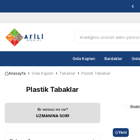
Gıda Kapları
Bardaklar
Gıda
Anasayfa
Gıda Kapları
Tabaklar
Plastik Tabaklar
Plastik Tabaklar
Stokt
Bir sorunuz mu var?
UZMANINA SOR
Yeni