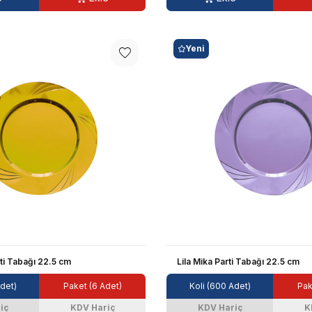
Yeni
ti Tabağı 22.5 cm
Lila Mika Parti Tabağı 22.5 cm
Adet)
Paket (6 Adet)
Koli (600 Adet)
Pak
iç
KDV Hariç
KDV Hariç
K