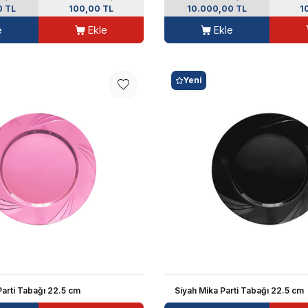
0 TL
100,00 TL
10.000,00 TL
1
e
Ekle
Ekle
Yeni
arti Tabağı 22.5 cm
Siyah Mika Parti Tabağı 22.5 cm