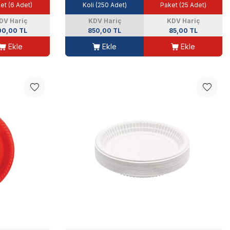
et (6 Adet)
Koli (250 Adet)
Paket (25 Adet)
DV Hariç
KDV Hariç
KDV Hariç
00,00 TL
850,00 TL
85,00 TL
Ekle
Ekle
Ekle