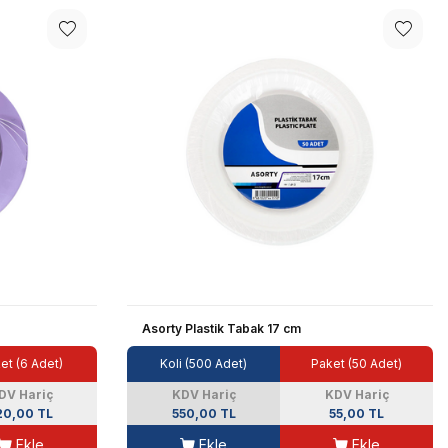
Asorty Plastik Tabak 17 cm
et (6 Adet)
Koli (500 Adet)
Paket (50 Adet)
DV Hariç
KDV Hariç
KDV Hariç
20,00 TL
550,00 TL
55,00 TL
Ekle
Ekle
Ekle