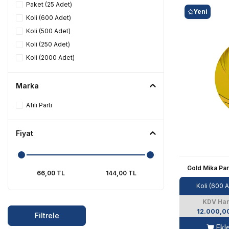
Paket (25 Adet)
Yeni
Koli (600 Adet)
Koli (500 Adet)
Koli (250 Adet)
Koli (2000 Adet)
Marka
Afili Parti
Fiyat
Gold Mika Par
Koli (600 
KDV Har
12.000,0
Filtrele
Ekl