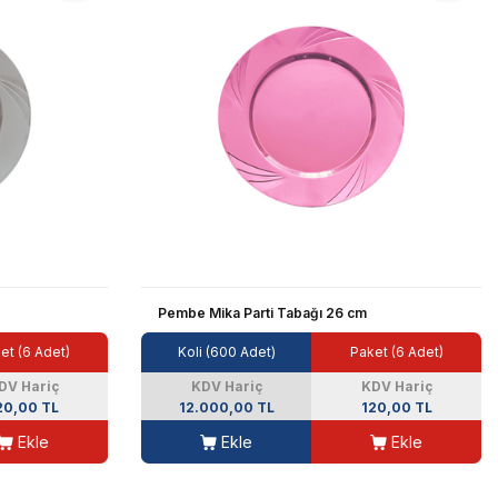
Pembe Mika Parti Tabağı 26 cm
et (6 Adet)
Koli (600 Adet)
Paket (6 Adet)
DV Hariç
KDV Hariç
KDV Hariç
20,00 TL
12.000,00 TL
120,00 TL
Ekle
Ekle
Ekle