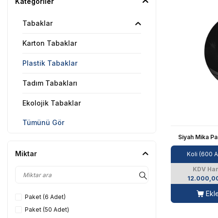
Kategoriler
Tabaklar
Karton Tabaklar
Plastik Tabaklar
Tadım Tabakları
Ekolojik Tabaklar
Tümünü Gör
Siyah Mika Pa
Miktar
Koli (600 
KDV Har
12.000,0
Ekl
Paket (6 Adet)
Paket (50 Adet)