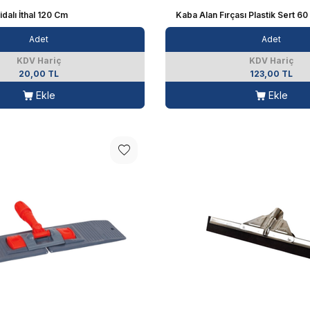
dalı İthal 120 Cm
Kaba Alan Fırçası Plastik Sert 6
Adet
Adet
KDV Hariç
KDV Hariç
20,00 TL
123,00 TL
Ekle
Ekle