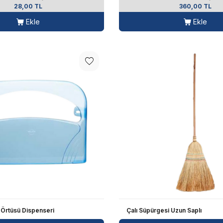
28,00 TL
360,00 TL
Ekle
Ekle
 Örtüsü Dispenseri
Çalı Süpürgesi Uzun Saplı