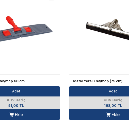
 Ceymop 60 cm
Metal Yersil Ceymop (75 cm)
Adet
Adet
KDV Hariç
KDV Hariç
51,00 TL
168,00 TL
Ekle
Ekle