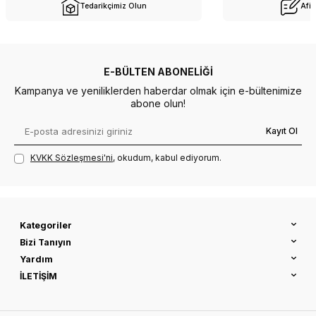
Tedarikçimiz Olun
Afil
E-BÜLTEN ABONELIĞI
Kampanya ve yeniliklerden haberdar olmak için e-bültenimize
abone olun!
Kayıt Ol
KVKK Sözleşmesi'ni
, okudum, kabul ediyorum.
Kategoriler
Bizi Tanıyın
Yardım
İLETİŞİM