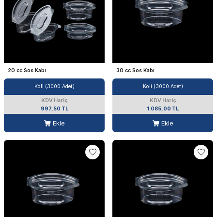
20 cc Sos Kabı
30 cc Sos Kabı
Koli (3000 Adet)
Koli (3000 Adet)
KDV Hariç
KDV Hariç
997,50 TL
1.085,00 TL
Ekle
Ekle