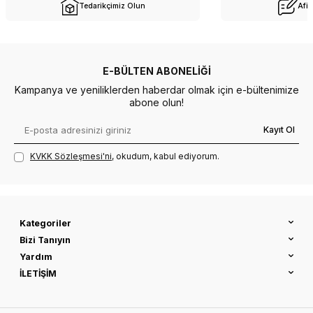
Tedarikçimiz Olun
Afil
E-BÜLTEN ABONELIĞI
Kampanya ve yeniliklerden haberdar olmak için e-bültenimize
abone olun!
Kayıt Ol
KVKK Sözleşmesi'ni
, okudum, kabul ediyorum.
Kategoriler
Bizi Tanıyın
Yardım
İLETİŞİM