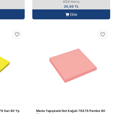
KDV Hariç
20,00 TL
Ekle
76 Sarı 80 Yp
Meda Yapışkanlı Not Kağıdı 76X76 Pembe 80