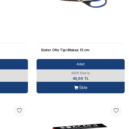
Südor Ofis Tipi Makas 13 cm
Adet
KDV Hariç
45,00 TL
Ekle