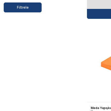
Filtrele
Meda Yapışka