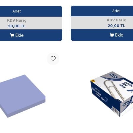
Adet
Adet
KDV Hariç
KDV Hariç
20,00 TL
20,00 TL
Ekle
Ekle