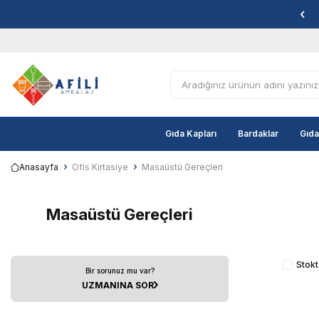
Gıda Kapları
Bardaklar
Gıda
Anasayfa
Ofis Kırtasiye
Masaüstü Gereçleri
Masaüstü Gereçleri
Stokt
Bir sorunuz mu var?
UZMANINA SOR