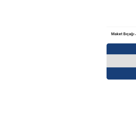
Maket Bıçağı Ji