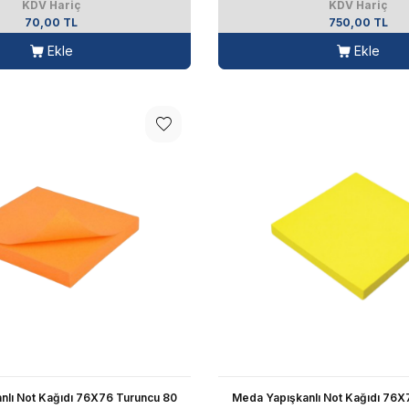
KDV Hariç
KDV Hariç
70,00 TL
750,00 TL
Ekle
Ekle
nlı Not Kağıdı 76X76 Turuncu 80
Meda Yapışkanlı Not Kağıdı 76X