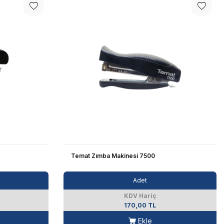
Temat Zımba Makinesi 7500
Adet
KDV Hariç
170,00 TL
Ekle