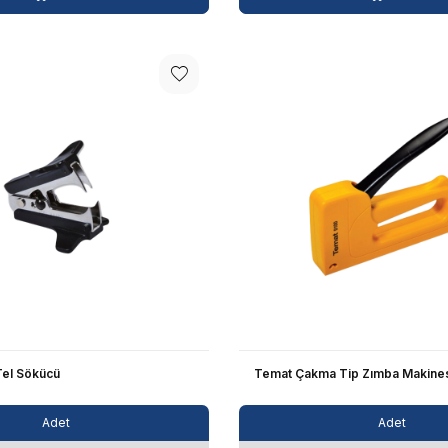
Tel Sökücü
Temat Çakma Tip Zımba Makine
Adet
Adet