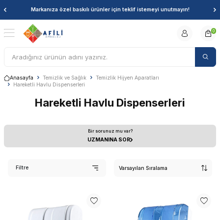
Markanıza özel baskılı ürünler için teklif istemeyi unutmayın!
0
Anasayfa
Temizlik ve Sağlık
Temizlik Hijyen Aparatları
Hareketli Havlu Dispenserleri
Hareketli Havlu Dispenserleri
Bir sorunuz mu var?
UZMANINA SOR
Filtre