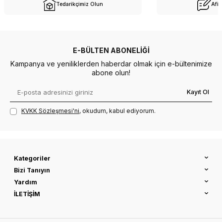
Tedarikçimiz Olun
Afil
E-BÜLTEN ABONELIĞI
Kampanya ve yeniliklerden haberdar olmak için e-bültenimize
abone olun!
Kayıt Ol
KVKK Sözleşmesi'ni
, okudum, kabul ediyorum.
Kategoriler
Bizi Tanıyın
Yardım
İLETİŞİM