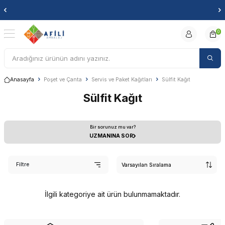
Markan
0
Anasayfa
Poşet ve Çanta
Servis ve Paket Kağıtları
Sülfit Kağıt
Sülfit Kağıt
Bir sorunuz mu var?
UZMANINA SOR
Filtre
İlgili kategoriye ait ürün bulunmamaktadır.