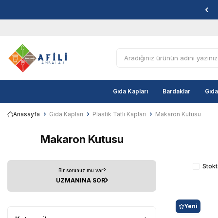
Gıda Kapları
Bardaklar
Gıda
Anasayfa
Gıda Kapları
Plastik Tatlı Kapları
Makaron Kutusu
Makaron Kutusu
Stokt
Bir sorunuz mu var?
UZMANINA SOR
Yeni