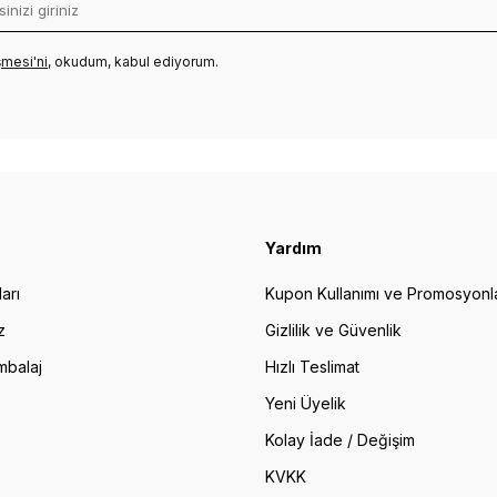
mesi'ni
, okudum, kabul ediyorum.
Yardım
arı
Kupon Kullanımı ve Promosyonl
z
Gizlilik ve Güvenlik
mbalaj
Hızlı Teslimat
Yeni Üyelik
Kolay İade / Değişim
KVKK