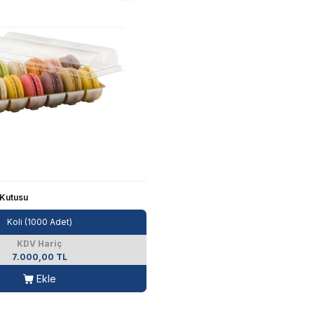
 Kutusu
Koli (1000 Adet)
KDV Hariç
7.000,00 TL
Ekle