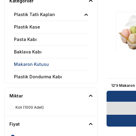
Kategoriler
Plastik Tatlı Kapları
Plastik Kase
Pasta Kabı
Baklava Kabı
Makaron Kutusu
Plastik Dondurma Kabı
12'li Makaron
Tümünü Gör
Miktar
Koli (1000 Adet)
Fiyat