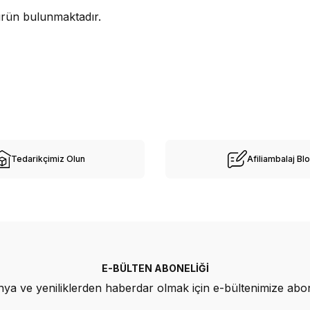
rün bulunmaktadır.
Tedarikçimiz Olun
Afiliambalaj Bl
E-BÜLTEN ABONELIĞI
a ve yeniliklerden haberdar olmak için e-bültenimize abo