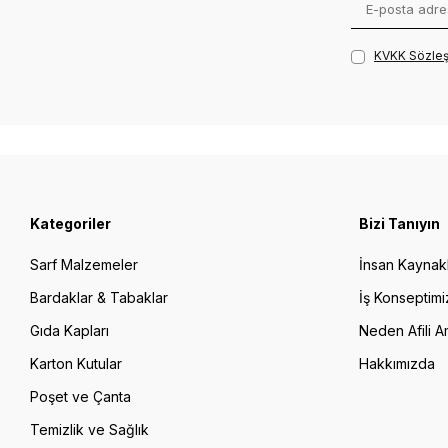
KVKK Sözleş
Kategoriler
Bizi Tanıyın
Sarf Malzemeler
İnsan Kaynakl
Bardaklar & Tabaklar
İş Konseptimi
Gıda Kapları
Neden Afili A
Karton Kutular
Hakkımızda
Poşet ve Çanta
Temizlik ve Sağlık