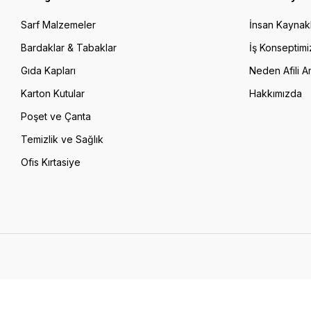
Sarf Malzemeler
İnsan Kaynakl
Bardaklar & Tabaklar
İş Konseptimi
Gıda Kapları
Neden Afili A
Karton Kutular
Hakkımızda
Poşet ve Çanta
Temizlik ve Sağlık
Ofis Kırtasiye