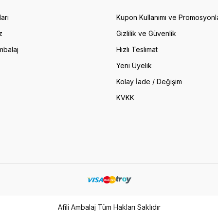
arı
Kupon Kullanımı ve Promosyonl
z
Gizlilik ve Güvenlik
mbalaj
Hızlı Teslimat
Yeni Üyelik
Kolay İade / Değişim
KVKK
Afili Ambalaj Tüm Hakları Saklıdır