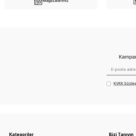
Mağazalarımız
Kampany
KVKK Sözleş
Kategoriler
Bizi Tanıyın