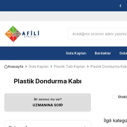
Gıda Kapları
Bardaklar
Gıda
Anasayfa
Gıda Kapları
Plastik Tatlı Kapları
Plastik Dondurma Kab
Plastik Dondurma Kabı
Stokt
Bir sorunuz mu var?
UZMANINA SOR
İlgili kate