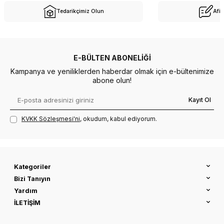
Tedarikçimiz Olun
Afil
E-BÜLTEN ABONELIĞI
Kampanya ve yeniliklerden haberdar olmak için e-bültenimize
abone olun!
Kayıt Ol
KVKK Sözleşmesi'ni
, okudum, kabul ediyorum.
Kategoriler
Bizi Tanıyın
Yardım
İLETİŞİM