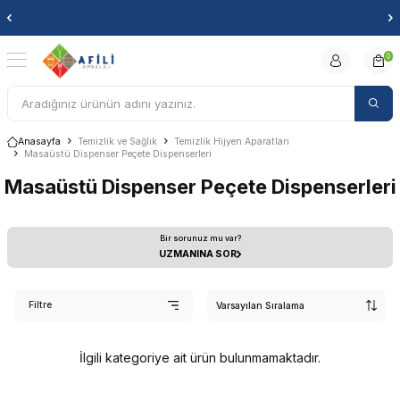
Markan
0
Anasayfa
Temizlik ve Sağlık
Temizlik Hijyen Aparatları
Masaüstü Dispenser Peçete Dispenserleri
Masaüstü Dispenser Peçete Dispenserleri
Bir sorunuz mu var?
UZMANINA SOR
Filtre
İlgili kategoriye ait ürün bulunmamaktadır.