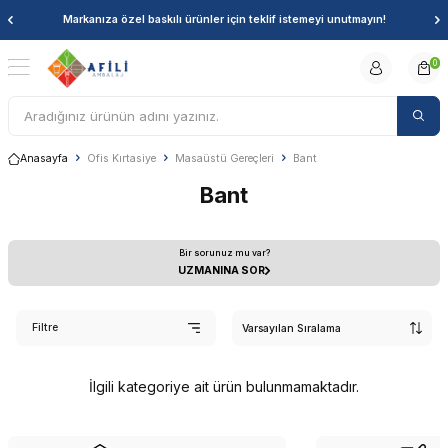
Markanıza özel baskılı ürünler için teklif istemeyi unutmayın!
0
Anasayfa
Ofis Kırtasiye
Masaüstü Gereçleri
Bant
Bant
Bir sorunuz mu var?
UZMANINA SOR
Filtre
İlgili kategoriye ait ürün bulunmamaktadır.