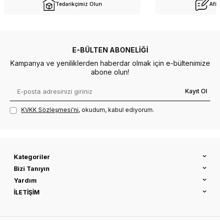
Tedarikçimiz Olun
Afil
E-BÜLTEN ABONELIĞI
Kampanya ve yeniliklerden haberdar olmak için e-bültenimize
abone olun!
Kayıt Ol
KVKK Sözleşmesi'ni
, okudum, kabul ediyorum.
Kategoriler
Bizi Tanıyın
Yardım
İLETİŞİM