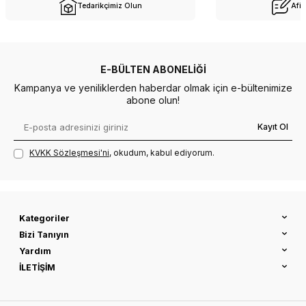
Tedarikçimiz Olun
Afil
E-BÜLTEN ABONELIĞI
Kampanya ve yeniliklerden haberdar olmak için e-bültenimize
abone olun!
Kayıt Ol
KVKK Sözleşmesi'ni
, okudum, kabul ediyorum.
Kategoriler
Bizi Tanıyın
Yardım
İLETİŞİM