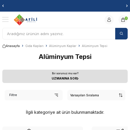
Markanıza özel baskılı ürünle
0
Anasayfa
Gıda Kapları
Alüminyum Kaplar
Alüminyum Tepsi
Alüminyum Tepsi
Bir sorunuz mu var?
UZMANINA SOR
Filtre
İlgili kategoriye ait ürün bulunmamaktadır.