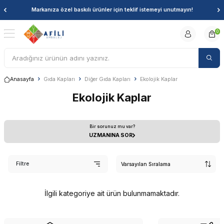
Markanıza özel baskılı ürünler için teklif istemeyi unutmayın!
0
Anasayfa
Gıda Kapları
Diğer Gıda Kapları
Ekolojik Kaplar
Ekolojik Kaplar
Bir sorunuz mu var?
UZMANINA SOR
Filtre
İlgili kategoriye ait ürün bulunmamaktadır.