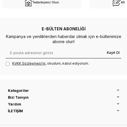
Tedarikçimiz Olun
Afil
E-BÜLTEN ABONELIĞI
Kampanya ve yeniliklerden haberdar olmak için e-bültenimize
abone olun!
Kayıt Ol
KVKK Sözleşmesi'ni
, okudum, kabul ediyorum.
Kategoriler
Bizi Tanıyın
Yardım
İLETİŞİM