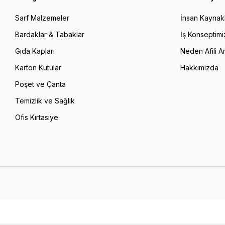
Sarf Malzemeler
İnsan Kaynakl
Bardaklar & Tabaklar
İş Konseptimi
Gıda Kapları
Neden Afili A
Karton Kutular
Hakkımızda
Poşet ve Çanta
Temizlik ve Sağlık
Ofis Kırtasiye