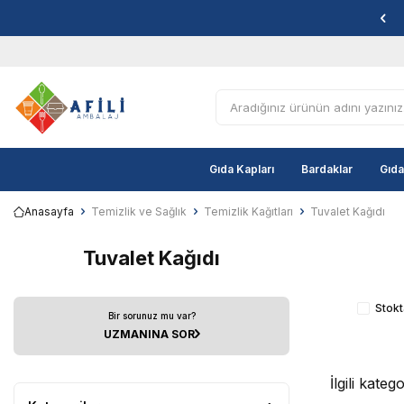
Gıda Kapları
Bardaklar
Gıda
Anasayfa
Temizlik ve Sağlık
Temizlik Kağıtları
Tuvalet Kağıdı
Tuvalet Kağıdı
Stokt
Bir sorunuz mu var?
UZMANINA SOR
İlgili kate