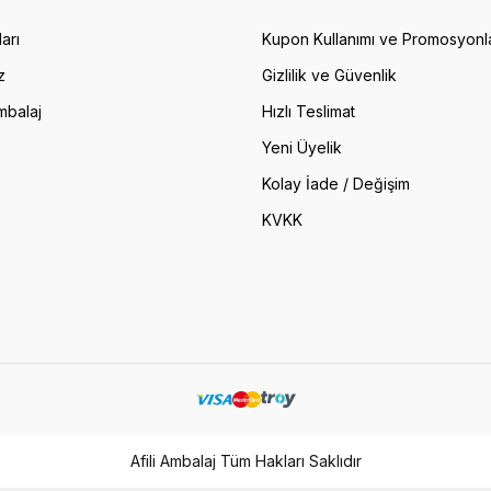
arı
Kupon Kullanımı ve Promosyonl
z
Gizlilik ve Güvenlik
mbalaj
Hızlı Teslimat
Yeni Üyelik
Kolay İade / Değişim
KVKK
Afili Ambalaj Tüm Hakları Saklıdır