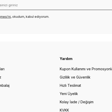
mesi'ni
, okudum, kabul ediyorum.
Yardım
arı
Kupon Kullanımı ve Promosyonl
z
Gizlilik ve Güvenlik
mbalaj
Hızlı Teslimat
Yeni Üyelik
Kolay İade / Değişim
KVKK