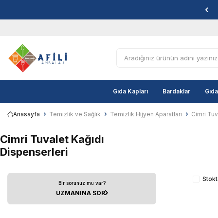
Gıda Kapları
Bardaklar
Gıda
Anasayfa
Temizlik ve Sağlık
Temizlik Hijyen Aparatları
Cimri Tuv
Cimri Tuvalet Kağıdı
Dispenserleri
Stokt
Bir sorunuz mu var?
UZMANINA SOR