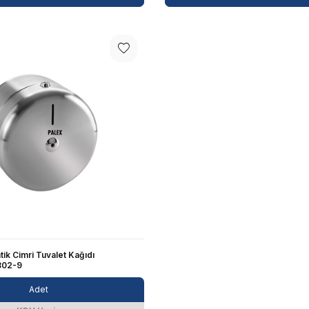
tik Cimri Tuvalet Kağıdı
802-9
Adet