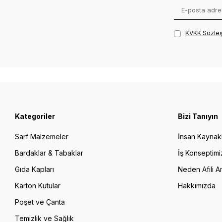
KVKK Sözleş
Kategoriler
Bizi Tanıyın
Sarf Malzemeler
İnsan Kaynakl
Bardaklar & Tabaklar
İş Konseptimi
Gıda Kapları
Neden Afili A
Karton Kutular
Hakkımızda
Poşet ve Çanta
Temizlik ve Sağlık