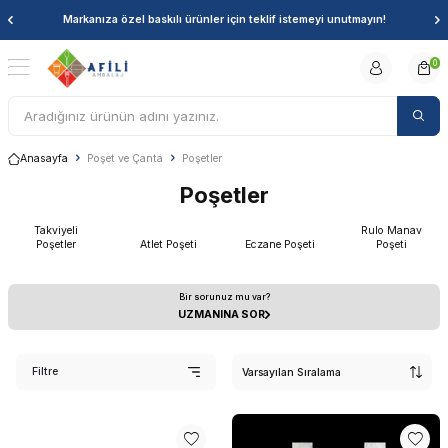
Markanıza özel baskılı ürünler için teklif istemeyi unutmayın!
0
Anasayfa
Poşet ve Çanta
Poşetler
Poşetler
Takviyeli
Rulo Manav
Poşetler
Atlet Poşeti
Eczane Poşeti
Poşeti
Bir sorunuz mu var?
UZMANINA SOR
Filtre