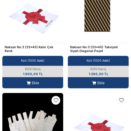
Naksan No:3 (33x45) Kalın Çok
Naksan No:3 (33x45) Takviyeli
Renk
Siyah Diagonal Poşet
Koli (1000 Adet)
Koli (1000 Adet)
KDV Hariç
KDV Hariç
1.900,00 TL
1.260,00 TL
Ekle
Ekle