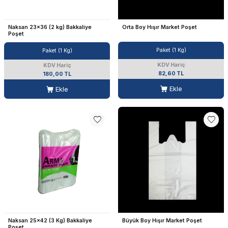
Naksan 23x36 (2 kg) Bakkaliye
Orta Boy Hışır Market Poşet
Poşet
Paket (1 Kg)
Paket (1 Kg)
KDV Hariç
KDV Hariç
82,60 TL
180,00 TL
Ekle
Ekle
Naksan 25x42 (3 Kg) Bakkaliye
Büyük Boy Hışır Market Poşet
Poşet