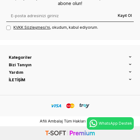
abone olun!
Kayıt Ol
KVKK Sözleşmesi'ni
, okudum, kabul ediyorum.
Kategoriler
Bizi Tanıyın
Yardım
İLETİŞİM
Afili Ambalaj Tüm Hakları Saklıdır
WhatsApp Destek