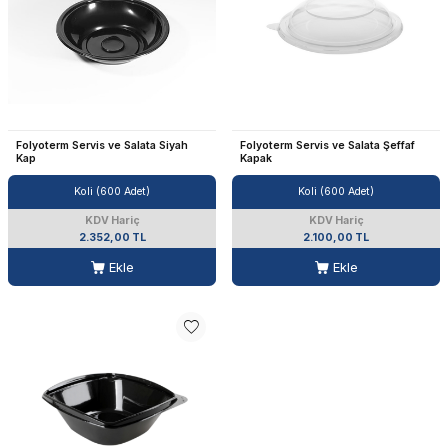
Folyoterm Servis ve Salata Siyah
Folyoterm Servis ve Salata Şeffaf
Kap
Kapak
Koli (600 Adet)
Koli (600 Adet)
KDV Hariç
KDV Hariç
2.352,00 TL
2.100,00 TL
Ekle
Ekle