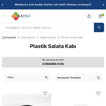
Markanıza özel baskılı ürünler için teklif istemeyi unutmayın!
0
Anasayfa
Gıda Kapları
Salata Kasesi
Plastik Salata Kabı
Plastik Salata Kabı
Bir sorunuz mu var?
UZMANINA SOR
Filtre