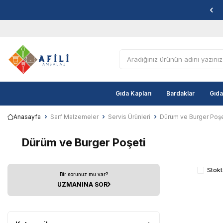
Gıda Kapları
Bardaklar
Gıda
Anasayfa
Sarf Malzemeler
Servis Ürünleri
Dürüm ve Burger Poşe
Dürüm ve Burger Poşeti
Stokt
Bir sorunuz mu var?
UZMANINA SOR