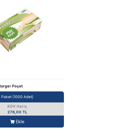
Burger Poşet
Paket (1000 Adet)
KDV Hariç
276,00 TL
Ekle