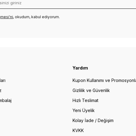
mesi'ni
, okudum, kabul ediyorum.
Yardım
arı
Kupon Kullanımı ve Promosyonl
z
Gizlilik ve Güvenlik
mbalaj
Hızlı Teslimat
Yeni Üyelik
Kolay İade / Değişim
KVKK