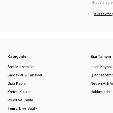
KVKK Sözleş
Kategoriler
Bizi Tanıyın
Sarf Malzemeler
İnsan Kaynakl
Bardaklar & Tabaklar
İş Konseptimi
Gıda Kapları
Neden Afili A
Karton Kutular
Hakkımızda
Poşet ve Çanta
Temizlik ve Sağlık