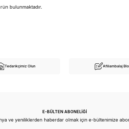
rün bulunmaktadır.
Tedarikçimiz Olun
Afiliambalaj Bl
E-BÜLTEN ABONELIĞI
a ve yeniliklerden haberdar olmak için e-bültenimize abo