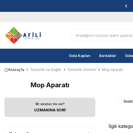
Gıda Kapları
Bardaklar
Gıda
Anasayfa
Temizlik ve Sağlık
Temizlik Ürünleri
Mop Aparatı
Mop Aparatı
Stokt
Bir sorunuz mu var?
UZMANINA SOR
İlgili kate