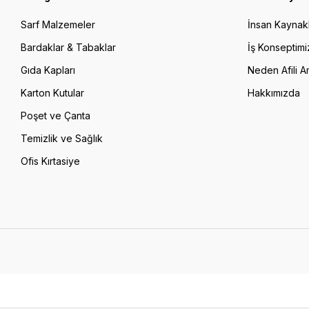
Sarf Malzemeler
İnsan Kaynakl
Bardaklar & Tabaklar
İş Konseptimi
Gıda Kapları
Neden Afili A
Karton Kutular
Hakkımızda
Poşet ve Çanta
Temizlik ve Sağlık
Ofis Kırtasiye