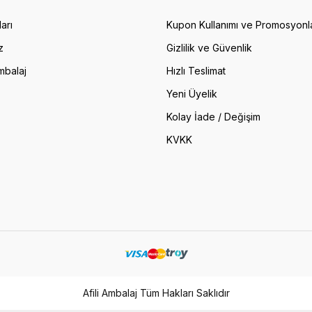
arı
Kupon Kullanımı ve Promosyonl
z
Gizlilik ve Güvenlik
mbalaj
Hızlı Teslimat
Yeni Üyelik
Kolay İade / Değişim
KVKK
Afili Ambalaj Tüm Hakları Saklıdır