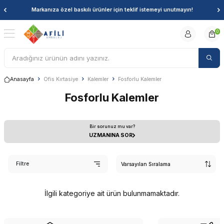
Markanıza özel baskılı ürünler için teklif istemeyi unutmayın!
0
Anasayfa
Ofis Kırtasiye
Kalemler
Fosforlu Kalemler
Fosforlu Kalemler
Bir sorunuz mu var?
UZMANINA SOR
Filtre
İlgili kategoriye ait ürün bulunmamaktadır.