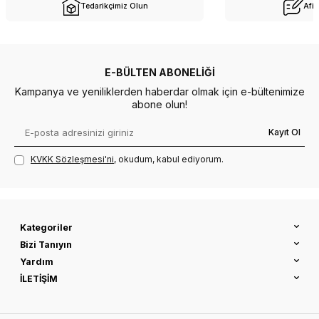
Tedarikçimiz Olun
Afil
E-BÜLTEN ABONELIĞI
Kampanya ve yeniliklerden haberdar olmak için e-bültenimize
abone olun!
Kayıt Ol
KVKK Sözleşmesi'ni
, okudum, kabul ediyorum.
Kategoriler
Bizi Tanıyın
Yardım
İLETİŞİM