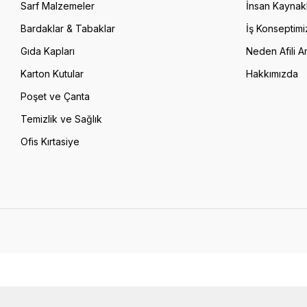
Sarf Malzemeler
İnsan Kaynakl
Bardaklar & Tabaklar
İş Konseptimi
Gıda Kapları
Neden Afili A
Karton Kutular
Hakkımızda
Poşet ve Çanta
Temizlik ve Sağlık
Ofis Kırtasiye