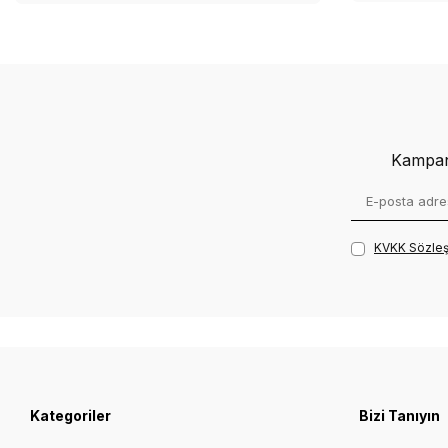
Kampany
KVKK Sözleş
Kategoriler
Bizi Tanıyın