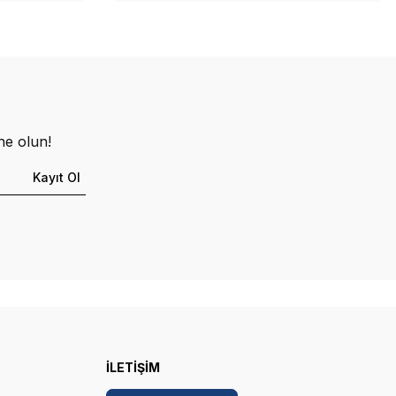
ne olun!
Kayıt Ol
İLETİŞİM