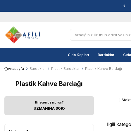
Gıda Kapları
Bardaklar
Gıda
Anasayfa
Bardaklar
Plastik Bardaklar
Plastik Kahve Bardağı
Plastik Kahve Bardağı
Stokt
Bir sorunuz mu var?
UZMANINA SOR
İlgili kate