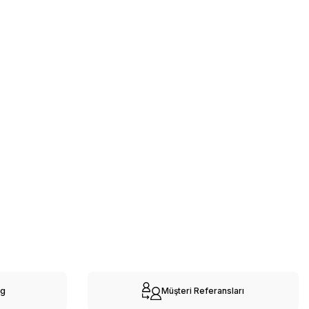
og
Müşteri Referansları