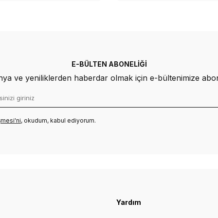
E-BÜLTEN ABONELIĞI
a ve yeniliklerden haberdar olmak için e-bültenimize abo
mesi'ni
, okudum, kabul ediyorum.
Yardım