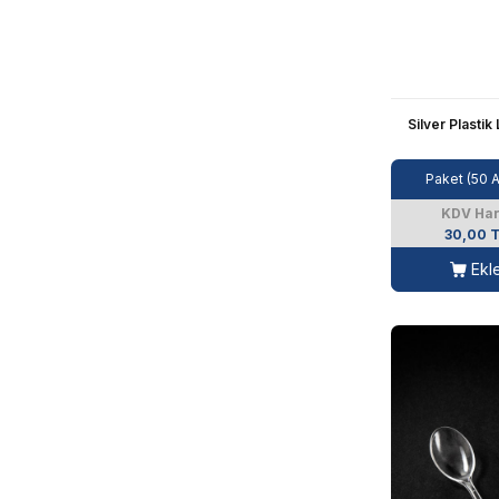
Silver Plastik
Paket (50 
KDV Har
30,00 
Ekl