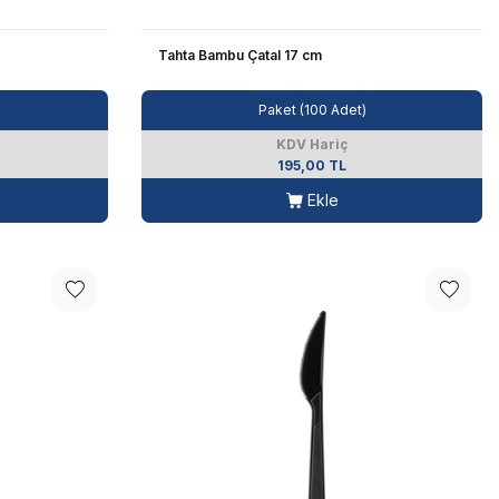
Tahta Bambu Çatal 17 cm
Paket (100 Adet)
KDV Hariç
195,00 TL
Ekle