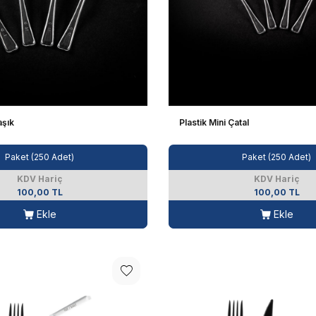
aşık
Plastik Mini Çatal
Paket (250 Adet)
Paket (250 Adet)
KDV Hariç
KDV Hariç
100,00 TL
100,00 TL
Ekle
Ekle