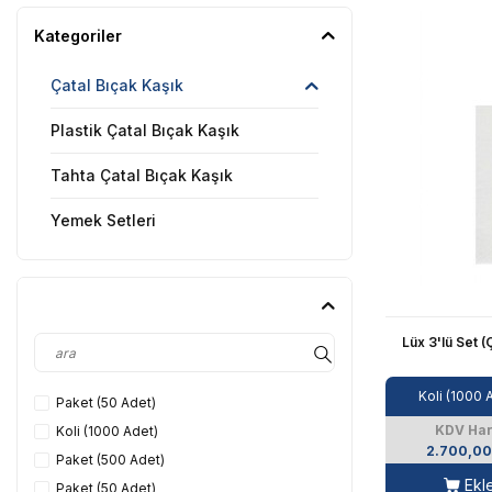
Kategoriler
Çatal Bıçak Kaşık
Plastik Çatal Bıçak Kaşık
Tahta Çatal Bıçak Kaşık
Yemek Setleri
Lüx 3'lü Set 
Koli (1000 
Paket (50 Adet)
KDV Har
Koli (1000 Adet)
2.700,00
Paket (500 Adet)
Ekl
Paket (50 Adet)