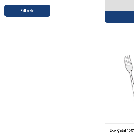
Filtrele
Eko Çatal 100'