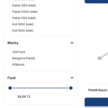
Paket (250 Adet)
Paket (1000 Adet)
Paket (100 Adet)
Koli (800 Adet)
Koli (500 Adet)
Koli (4000 Adet)
Marka
Koli (12000 Adet)
Afili Pack
Bergama Plastik
Afilipack
Fiyat
Plastik Beyaz 