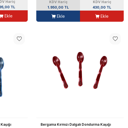
DV Hariç
KDV Hariç
KDV Hariç
95,00 TL
1.950,00 TL
430,00 TL
Ekle
Ekle
Ekle
 Kaşığı
Bergama Kırmızı Dalgalı Dondurma Kaşığı