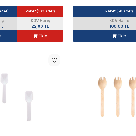
Adet)
Paket (100 Adet)
Paket (50 Adet)
iç
KDV Hariç
KDV Hariç
TL
22,00 TL
100,00 TL
e
Ekle
Ekle