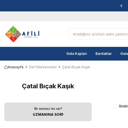
Gıda Kapları
Bardaklar
Gıda
Anasayfa
Sarf Malzemeler
Çatal Bıçak Kaşık
Çatal Bıçak Kaşık
Stokt
Bir sorunuz mu var?
UZMANINA SOR