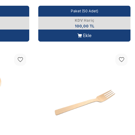
Paket (50 Adet)
KDV Hariç
100,00 TL
Ekle