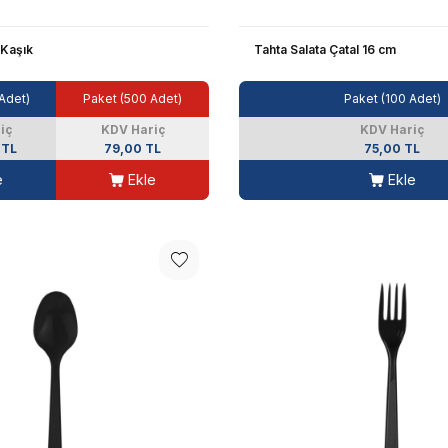
 Kaşık
Tahta Salata Çatal 16 cm
 Adet)
Paket (500 Adet)
Paket (100 Adet)
iç
KDV Hariç
KDV Hariç
 TL
79,00 TL
75,00 TL
e
Ekle
Ekle