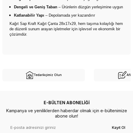
Dengeli ve Geniş Taban
– Ürünlerin düzgün yerleşimine uygun
Katlanabilir Yapı
– Depolamada yer kazandırır
Kağıt Sap Kraft Kağıt Çanta 28x17x29, hem taşıma kolaylığı hem
de düzenli sunum arayan işletmeler için işlevsel ve ekonomik bir
çözümdür.
Tedarikçimiz Olun
Afil
E-BÜLTEN ABONELIĞI
Kampanya ve yeniliklerden haberdar olmak için e-bültenimize
abone olun!
Kayıt Ol