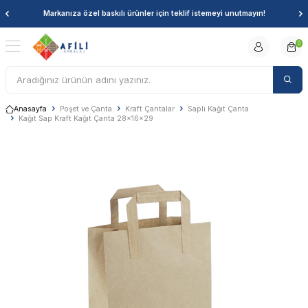
Markanıza özel baskılı ürünler için teklif istemeyi unutmayın!
0
Anasayfa
Poşet ve Çanta
Kraft Çantalar
Saplı Kağıt Çanta
Kağıt Sap Kraft Kağıt Çanta 28x16x29